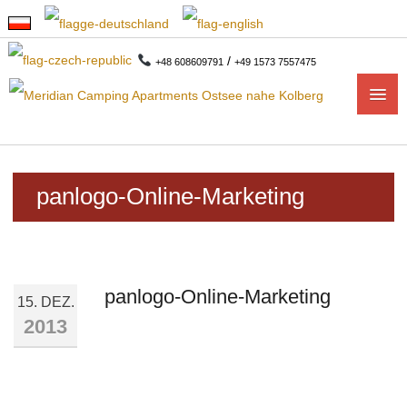
/
+48 608609791
+49 1573 7557475
START
panlogo-Online-Marketing
APARTMENTS
1-ZIMMER APARTMENTS
panlogo-Online-Marketing
2-ZIMMER-APARTMENTS
15. DEZ.
2013
CAMPING
CAMPINGPLAN