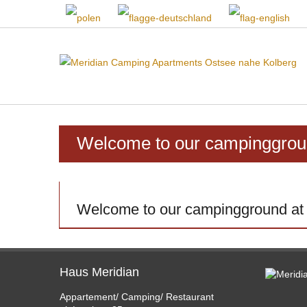
Welcome to our campingground
Welcome to our campingground at t
Haus Meridian
Appartement/ Camping/ Restaurant