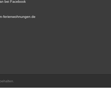
ian bei Facebook
-ferienwohnungen.de
behalten.