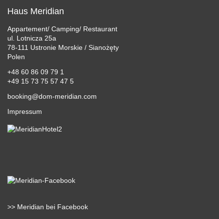
KONTAKT
Haus Meridian
Appartement/ Camping/ Restaurant
ul. Lotnicza 25a
78-111 Ustronie Morskie / Sianożęty
Polen
+48 60 86 09 79 1
+49 15 73 75 57 47 5
booking@dom-meridian.com
Impressum
>> Meridian bei Facebook