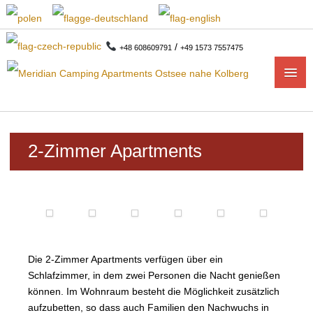
/
+48 608609791
+49 1573 7557475
START
2-Zimmer Apartments
APARTMENTS
1-ZIMMER APARTMENTS
2-ZIMMER-APARTMENTS
CAMPING
Die 2-Zimmer Apartments verfügen über ein
Schlafzimmer, in dem zwei Personen die Nacht genießen
CAMPINGPLAN
können. Im Wohnraum besteht die Möglichkeit zusätzlich
aufzubetten, so dass auch Familien den Nachwuchs in