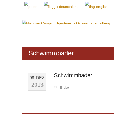
Schwimmbäder
Schwimmbäder
08. DEZ.
2013
📁
Erleben