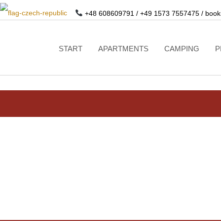
+48 608609791
/
+49 1573 7557475
/
book
START
APARTMENTS
CAMPING
P