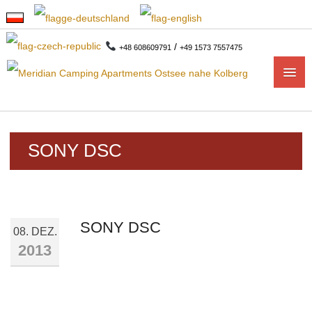
/
+48 608609791
+49 1573 7557475
START
SONY DSC
APARTMENTS
1-ZIMMER APARTMENTS
SONY DSC
2-ZIMMER-APARTMENTS
08. DEZ.
2013
CAMPING
CAMPINGPLAN